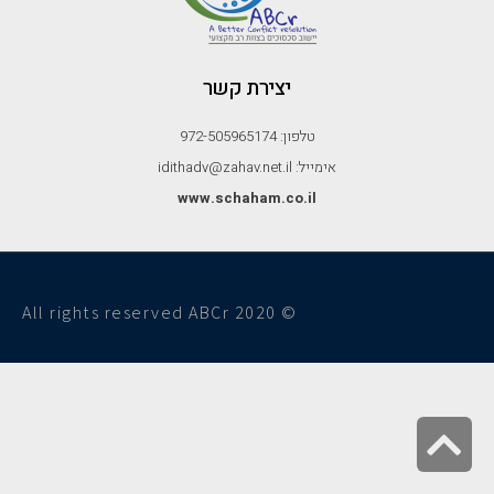
יצירת קשר
טלפון: 972-505965174
אימייל: idithadv@zahav.net.il
www.schaham.co.il
© All rights reserved ABCr 2020
גלילה
לראש