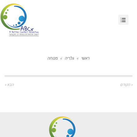
ראשי
»
גלריה
»
מנוחה
« הקודם
הבא »