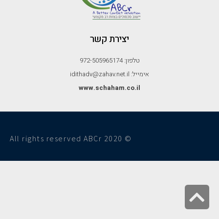
יצירת קשר
טלפון: 972-505965174
אימייל: idithadv@zahav.net.il
www.schaham.co.il
© All rights reserved ABCr 2020
גלילה
לראש