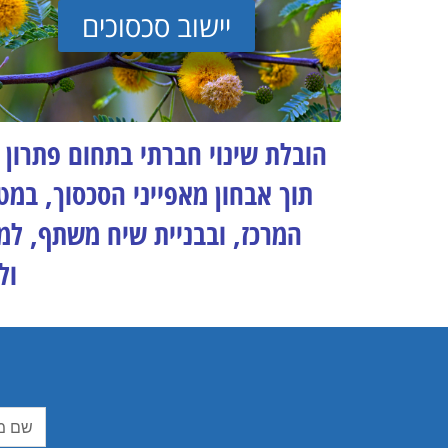
יישוב סכסוכים
הובלת שינוי חברתי בתחום פתרון 
תוך אבחון מאפייני הסכסוך, במ
המרכז, ובבניית שיח משתף, למ
ול