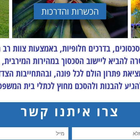
הכשרות והדרכות
סכסוכים, בדרכים חלופיות, באמצעות צוות רב 
טרה להביא ליישוב הסכסוך במהירות המירבית, 
ציאת פתרון הולם לכל פונה, ובהתחייבות הצדד
הגיע להבנות ולהסכם מחוץ לכתלי בית המשפט
צרו איתנו קשר