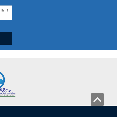
גלילה
לראש