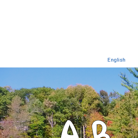
English
A
B