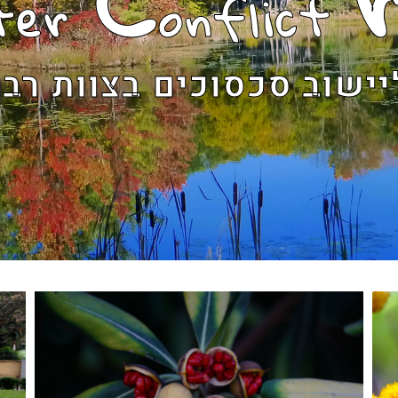
ter
onflict
יישוב סכסוכים בצוות רב 