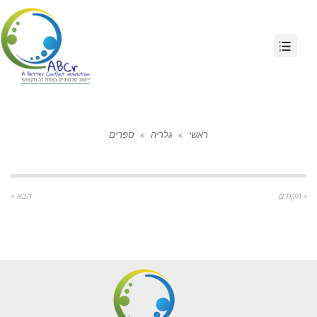
ראשי
»
גלריה
»
ספרים
« הקודם
הבא »