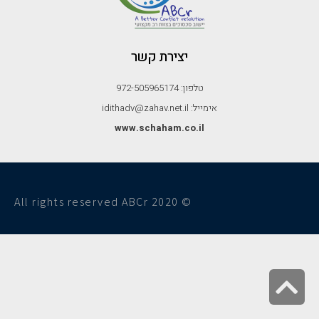
יצירת קשר
טלפון: 972-505965174
אימייל: idithadv@zahav.net.il
www.schaham.co.il
© All rights reserved ABCr 2020
גלילה
לראש