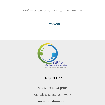
25 בדצמבר 2014
16:32
Assaf
סגור לתגובות
קרא עוד ←
יצירת קשר
טלפון: 972-505965174
אימייל: idithadv@zahav.net.il
www.schaham.co.il