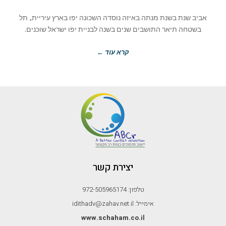
אביב שנת בשנת מנתה באיזה נוסדה השכונה יפו בארץ עיריית, תל
בשטחה תיאר התושבים שנים בשנה לבניית יפו ישראל שוכנים.
קרא עוד ←
יצירת קשר
טלפון: 972-505965174
אימייל: idithadv@zahav.net.il
www.schaham.co.il