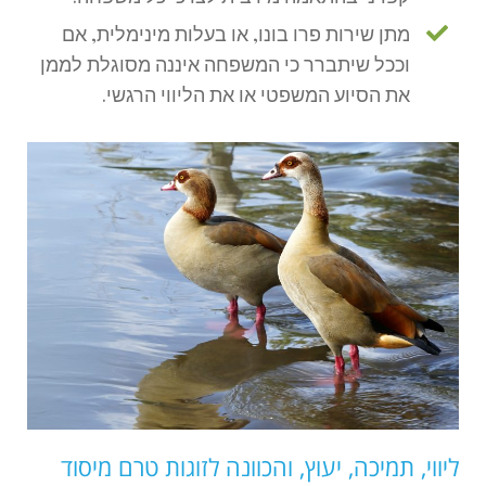
מתן שירות פרו בונו, או בעלות מינימלית, אם
וככל שיתברר כי המשפחה איננה מסוגלת לממן
את הסיוע המשפטי או את הליווי הרגשי.
ליווי, תמיכה, יעוץ, והכוונה לזוגות טרם מיסוד