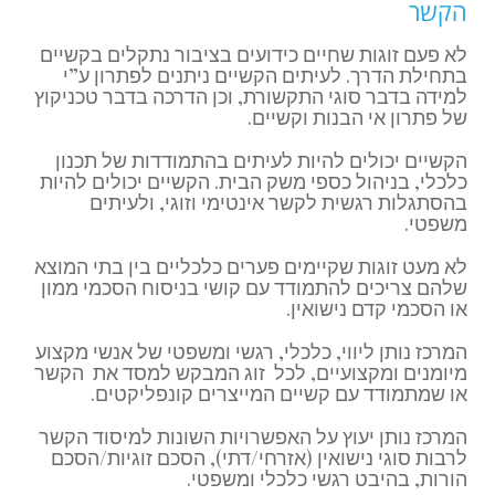
הקשר
לא פעם זוגות שחיים כידועים בציבור נתקלים בקשיים
בתחילת הדרך. לעיתים הקשיים ניתנים לפתרון ע”י
למידה בדבר סוגי התקשורת, וכן הדרכה בדבר טכניקוץ
של פתרון אי הבנות וקשיים.
הקשיים יכולים להיות לעיתים בהתמודדות של תכנון
כלכלי, בניהול כספי משק הבית. הקשיים יכולים להיות
בהסתגלות רגשית לקשר אינטימי וזוגי, ולעיתים
משפטי.
לא מעט זוגות שקיימים פערים כלכליים בין בתי המוצא
שלהם צריכים להתמודד עם קושי בניסוח הסכמי ממון
או הסכמי קדם נישואין.
המרכז נותן ליווי, כלכלי, רגשי ומשפטי של אנשי מקצוע
מיומנים ומקצועיים, לכל זוג המבקש למסד את הקשר
או שמתמודד עם קשיים המייצרים קונפליקטים.
המרכז נותן יעוץ על האפשרויות השונות למיסוד הקשר
לרבות סוגי נישואין (אזרחי/דתי), הסכם זוגיות/הסכם
הורות, בהיבט רגשי כלכלי ומשפטי.