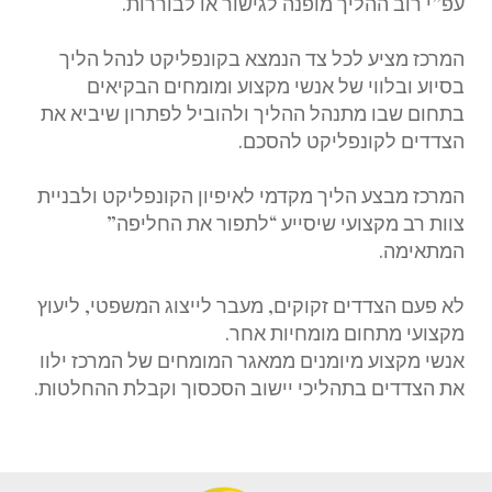
עפ”י רוב ההליך מופנה לגישור או לבוררות.
המרכז מציע לכל צד הנמצא בקונפליקט לנהל הליך
בסיוע ובלווי של אנשי מקצוע ומומחים הבקיאים
בתחום שבו מתנהל ההליך ולהוביל לפתרון שיביא את
הצדדים לקונפליקט להסכם.
המרכז מבצע הליך מקדמי לאיפיון הקונפליקט ולבניית
צוות רב מקצועי שיסייע “לתפור את החליפה”
המתאימה.
לא פעם הצדדים זקוקים, מעבר לייצוג המשפטי, ליעוץ
מקצועי מתחום מומחיות אחר.
אנשי מקצוע מיומנים ממאגר המומחים של המרכז ילוו
את הצדדים בתהליכי יישוב הסכסוך וקבלת ההחלטות.