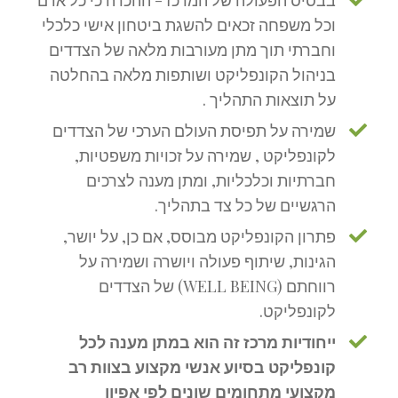
בבסיס הפעולה של המרכז - ההכרה כי כל אדם
וכל משפחה זכאים להשגת ביטחון אישי כלכלי
וחברתי תוך מתן מעורבות מלאה של הצדדים
בניהול הקונפליקט ושותפות מלאה בהחלטה
על תוצאות התהליך .
שמירה על תפיסת העולם הערכי של הצדדים
לקונפליקט , שמירה על זכויות משפטיות,
חברתיות וכלכליות, ומתן מענה לצרכים
הרגשיים של כל צד בתהליך.
פתרון הקונפליקט מבוסס, אם כן, על יושר,
הגינות, שיתוף פעולה ויושרה ושמירה על
רווחתם (WELL BEING) של הצדדים
לקונפליקט.
ייחודיות מרכז זה הוא במתן מענה לכל
קונפליקט בסיוע אנשי מקצוע בצוות רב
מקצועי מתחומים שונים לפי אפיון