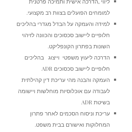
ליווי ,הדרכה אישית ותמיכה פרטנית
למומחים הפועלים בצוות רב מקצועי.
למידה והעמקה על הבדל מגדרי בהליכים
חלופיים ליישוב סכסוכים והכוונה לזיהוי
השונות בפתרון הקונפליקט.
הדרכה ליעוץ משפטי וייצוג בהליכים
חלופיים ליישוב סכסוכים ADR
העמקה והבנה מהי עריכת דין קהילתית
לעבודה עם אוכלוסיות מוחלשות ויישומה
בשיטת ADR
עריכת וניסוח הסכמים לאחר פתרון
המחלוקות ואישורם בבית משפט.