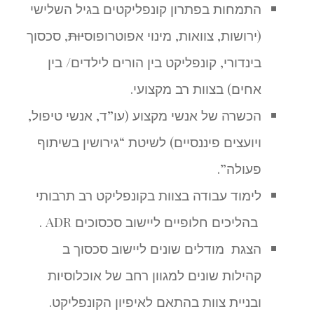
התמחות בפתרון קונפליקטים בגיל השלישי
(ירושות, צוואות, מינוי אפוטרופוס
יות
, סכסוך
בינדורי, קונפליקט בין הורים לילדים/ בין
אחים) בצוות רב מקצועי.
הכשרה של אנשי מקצוע (עו”ד, אנשי טיפול,
ויועצים פיננסיים) לשיטת “גירושין בשיתוף
פעולה”.
לימוד עבודה בצוות בקונפליקט רב תרבותי
בהליכים חלופיים ליישוב סכסוכים ADR .
הצגת מודלים שונים ליישוב סכסוך ב
קהילות שונים למגוון רחב של אוכלוסיות
ובניית צוות בהתאם לאיפיון הקונפליקט.