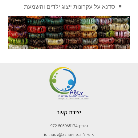
סדנא על עקרונות ייצוג ילדים והשמעת
קולם בהליך ADR.
יצירת קשר
טלפון: 972-505965174
אימייל: idithadv@zahav.net.il